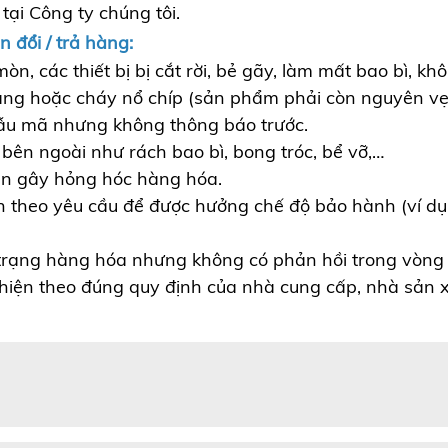
tại Công ty chúng tôi.
 đổi / trả hàng:
òn, các thiết bị bị cắt rời, bẻ gãy, làm mất bao bì, k
vàng hoặc cháy nổ chíp (sản phẩm phải còn nguyên vẹ
ẫu mã nhưng không thông báo trước.
bên ngoài như rách bao bì, bong tróc, bể vỡ,…
n gây hỏng hóc hàng hóa.
h theo yêu cầu để được hưởng chế độ bảo hành (ví dụ
 trạng hàng hóa nhưng không có phản hồi trong vòng 
 hiện theo đúng quy định của nhà cung cấp, nhà sản