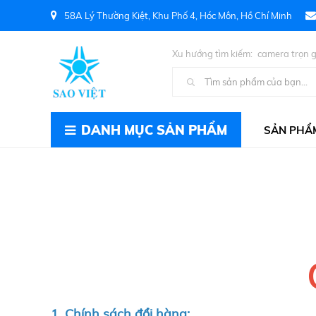
58A Lý Thường Kiệt, Khu Phố 4, Hóc Môn, Hồ Chí Minh
Xu hướng tìm kiếm:
camera trọn g
Kiện PC
DANH MỤC SẢN PHẨM
SẢN PHẨ
1. Chính sách đổi hàng: