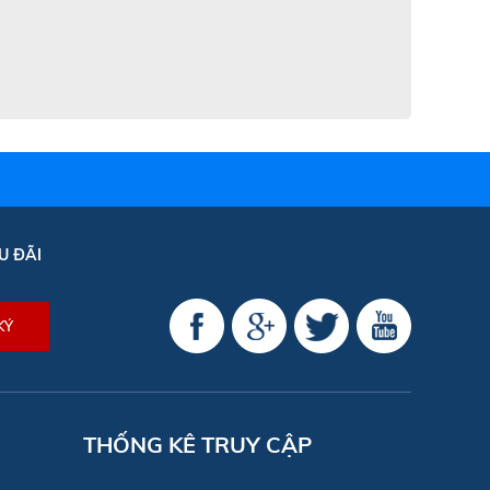
U ĐÃI
THỐNG KÊ TRUY CẬP