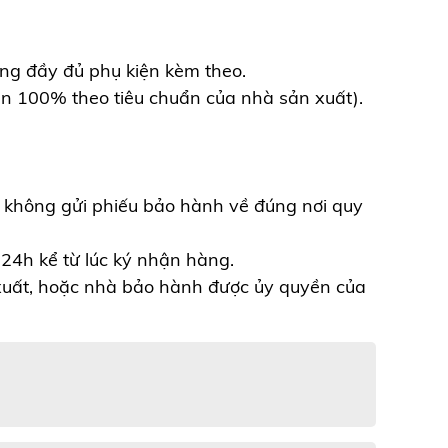
hông đầy đủ phụ kiện kèm theo.
n 100% theo tiêu chuẩn của nhà sản xuất).
 không gửi phiếu bảo hành về đúng nơi quy
24h kể từ lúc ký nhận hàng.
 xuất, hoặc nhà bảo hành được ủy quyền của