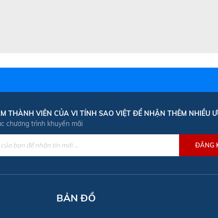
M THÀNH VIÊN CỦA VI TÍNH SAO VIỆT ĐỂ NHẬN THÊM NHIỀU Ư
ác chương trình khuyến mãi
BẢN ĐỒ