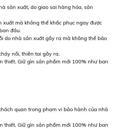
hà sản xuất, do giao sai hàng hóa, sản
ản xuất mà không thể khắc phục ngay được
ban đầu.
lỗi do nhà sản xuất gây ra mà không thể bảo
y nổi, thiên tai gây ra.
 cần thiết. Giữ gìn sản phẩm mới 100% như ban
 khách quan trong phạm vi bảo hành của nhà
 cần thiết. Giữ gìn sản phẩm mới 100% như ban