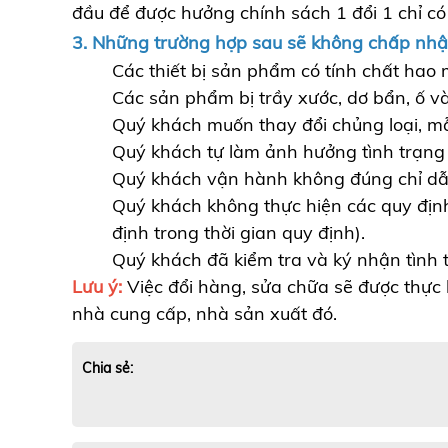
đầu để được hưởng chính sách 1 đổi 1 chỉ có 
3. Những trường hợp sau sẽ không chấp nhận
Các thiết bị sản phẩm có tính chất hao m
Các sản phẩm bị trầy xước, dơ bẩn, ố 
Quý khách muốn thay đổi chủng loại, m
Quý khách tự làm ảnh hưởng tình trạng 
Quý khách vận hành không đúng chỉ dẫ
Quý khách không thực hiện các quy địn
định trong thời gian quy định).
Quý khách đã kiểm tra và ký nhận tình
Lưu ý:
Việc đổi hàng, sửa chữa sẽ được thực
nhà cung cấp, nhà sản xuất đó.
Chia sẻ: