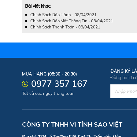
Bài viết khác:
Chính Sách Bảo Hành - 08/04/2021
Chính Sách Bảo Mật Thông Tin - 08/04/2021
Chính Sách Thanh Toán - 08/04/2021
ĐĂNG KÝ LÀ
MUA HÀNG (08:30 - 20:30)
Đừng bỏ lỡ c
0977 357 167
Tất cả các ngày trong tuần
CÔNG TY TNHH VI TÍNH SAO VIỆT