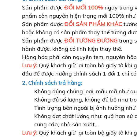
Sản phẩm được
ĐỔI MỚI 100%
ngay trong v
phẩm còn nguyên hiện trạng mới 100% như b
Sản phẩm được
ĐỔI SẢN PHẨM KHÁC
tươn
hoặc không có sản phẩm thay thế tương đư
Sản phẩm được
ĐỔI TƯƠNG ĐƯƠNG
trong s
hành được, không có linh kiện thay thế.
Hàng hóa phải còn nguyên tem, nguyên hộp. K
Lưu ý:
Quý khách giữ lại toàn bộ giấy tờ khi 
đầu để được hưởng chính sách 1 đổi 1 chỉ có 
2. Chính sách trả hàng:
Không đúng chủng loại, mẫu mã như qu
Không đủ số lượng, không đủ bộ như tr
Tình trạng bên ngoài bị ảnh hưởng như 
Không đạt chất lượng như: quá hạn sử 
cung cấp, nhà sản xuất,…
Lưu ý:
Quý khách giữ lại toàn bộ giấy tờ khi 