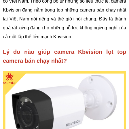
có Việt Nam. Theo công bố từ những số liệu thực tế, camera
Kbvision đang nằm trong top những camera bán chạy nhất
tại Việt Nam nói riêng và thế giới nói chung. Đây là thành
quả rất xứng đáng cho những nỗ lực không ngừng nghỉ của
cả một tập thể lớn mạnh Kbvision.
Lý do nào giúp camera Kbvision lọt top
camera bán chạy nhất?