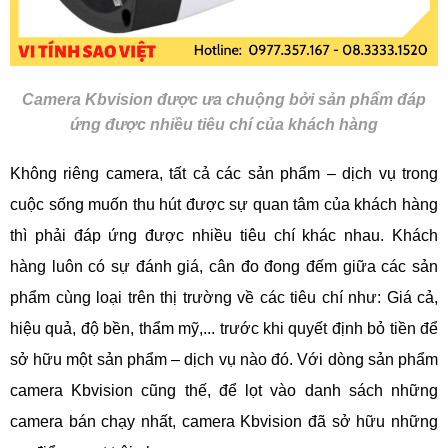
Camera Kbvision được ưa chuộng bởi sản phẩm đáp
ứng được nhiều tiêu chí của khách hàng
Không riêng camera, tất cả các sản phẩm – dịch vụ trong
cuộc sống muốn thu hút được sự quan tâm của khách hàng
thì phải đáp ứng được nhiều tiêu chí khác nhau. Khách
hàng luôn có sự đánh giá, cân đo đong đếm giữa các sản
phẩm cùng loại trên thị trường về các tiêu chí như: Giá cả,
hiệu quả, độ bền, thẩm mỹ,... trước khi quyết định bỏ tiền để
sở hữu một sản phẩm – dịch vụ nào đó. Với dòng sản phẩm
camera Kbvision cũng thế, để lọt vào danh sách những
camera bán chạy nhất, camera Kbvision đã sở hữu những