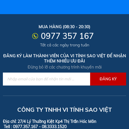
MUA HÀNG (08:30 - 20:30)
0977 357 167
Tất cả các ngày trong tuần
ĐĂNG KÝ LÀM THÀNH VIÊN CỦA VI TÍNH SAO VIỆT ĐỂ NHẬN
THÊM NHIỀU ƯU ĐÃI
Đừng bỏ lỡ các chương trình khuyến mãi
CÔNG TY TNHH VI TÍNH SAO VIỆT
Địa chỉ: 27/4 Lý Thường Kiệt Kp4 Thị Trấn Hóc Môn
Tell :
0977.357.167 - 08.3333.1520