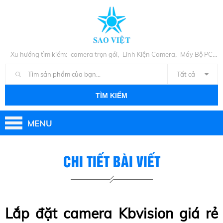
,
,
Xu hướng tìm kiếm:
camera trọn gói
Linh Kiện Camera
Máy Bộ PC
,
Cũ
Linh Kiện PC
Tất cả
TÌM KIẾM
MENU
CHI TIẾT BÀI VIẾT
Lắp đặt camera Kbvision giá rẻ