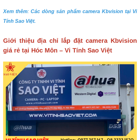
Xem thêm
:
Các dòng sản phẩm camera Kbvision tại Vi
Tính Sao Việt.
Giới thiệu địa chỉ lắp đặt camera Kbvision
giá rẻ tại Hóc Môn – Vi Tính Sao Việt