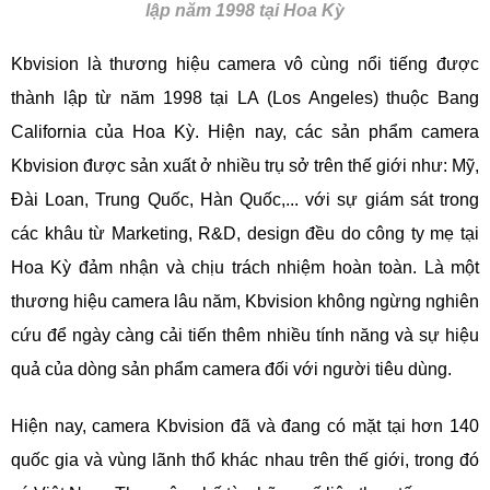
lập năm 1998 tại Hoa Kỳ
Kbvision là thương hiệu camera vô cùng nổi tiếng được
thành lập từ năm 1998 tại LA (Los Angeles) thuộc Bang
California của Hoa Kỳ. Hiện nay, các sản phẩm camera
Kbvision được sản xuất ở nhiều trụ sở trên thế giới như: Mỹ,
Đài Loan, Trung Quốc, Hàn Quốc,... với sự giám sát trong
các khâu từ Marketing, R&D, design đều do công ty mẹ tại
Hoa Kỳ đảm nhận và chịu trách nhiệm hoàn toàn. Là một
thương hiệu camera lâu năm, Kbvision không ngừng nghiên
cứu để ngày càng cải tiến thêm nhiều tính năng và sự hiệu
quả của dòng sản phẩm camera đối với người tiêu dùng.
Hiện nay, camera Kbvision đã và đang có mặt tại hơn 140
quốc gia và vùng lãnh thổ khác nhau trên thế giới, trong đó