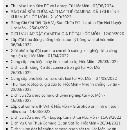
Thu Mua Linh Kiện PC và Laptop Cũ Hóc Môn - 02/08/2024
BÁO GIÁ SỬA CHỮA VÀ THAY THẾ CAMERA, ĐẦU GHI HÌNH
KHU VỰC HÓC MÔN - 21/09/2023
Bảng Giá Chi Tiết Dịch Vụ Sửa Chữa PC - Laptop Tận Nơi Huyện
Hóc Môn - 25/04/2021
DỊCH VỤ LẮP ĐẶT CAMERA GIÁ RẺ TẠI HÓC MÔN - 12/09/2020
Lắp đặt báo động chống trộm quản lý bằng wifi tại hóc môn -
06/04/2022
Giải pháp lắp đặt camera cho nhà xưởng, xí nghiệp, khu công
nghiệp tại Hóc Môn - 01/04/2022
Cung cấp phụ kiện máy tính, laptop tại Hóc Môn - 29/03/2022
Dịch vụ thi công lắp đặt camera trọn gói tại Hóc Môn -
26/03/2022
Cung cấp phụ kiện camera các loại tại Hóc Môn - 24/03/2022
Thu mua laptop cũ giá cao tại Hóc Môn - Nhanh chóng, uy tín -
22/03/2022
Dịch vụ sửa chữa camera chuyên nghiệp tại Hóc Môn -
15/03/2022
Lắp đặt camera IP Wifi ở Hóc Môn – Giải pháp an ninh an toàn
hiệu quả - 14/03/2022
Dịch vụ sửa chữa PC - Laptop tận nơi tại Hóc Môn - 11/03/2022
Dịch Vụ Cho Thuê Camera Quan Sát Tại Hóc Môn - 26/04/2021
Dịch vụ lắp đặt hệ thống camera quan sát tại Hóc Môn uy tín,