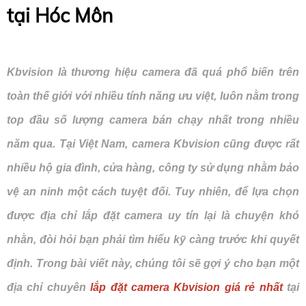
tại Hóc Môn
Kbvision là thương hiệu camera đã quá phổ biến trên
toàn thế giới với nhiều tính năng ưu việt, luôn nằm trong
top đầu số lượng camera bán chạy nhất trong nhiều
năm qua. Tại Việt Nam, camera Kbvision cũng được rất
nhiều hộ gia đình, cửa hàng, công ty sử dụng nhằm bảo
vệ an ninh một cách tuyệt đối. Tuy nhiên, để lựa chọn
được địa chỉ lắp đặt camera uy tín lại là chuyện khó
nhằn, đòi hỏi bạn phải tìm hiểu kỹ càng trước khi quyết
định. Trong bài viết này, chúng tôi sẽ gợi ý cho bạn một
địa chỉ chuyên
lắp đặt camera Kbvision giá rẻ nhất
tại