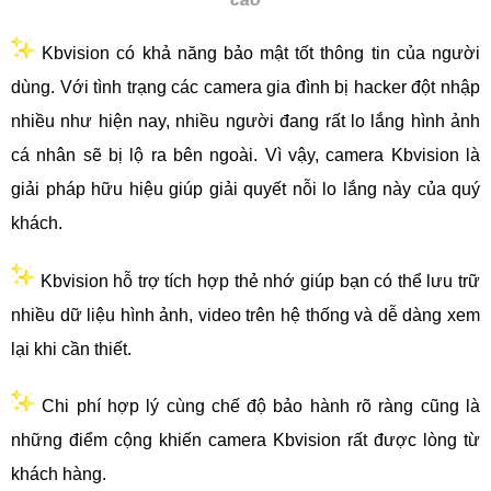
Kbvision có khả năng bảo mật tốt thông tin của người
dùng. Với tình trạng các camera gia đình bị hacker đột nhập
nhiều như hiện nay, nhiều người đang rất lo lắng hình ảnh
cá nhân sẽ bị lộ ra bên ngoài. Vì vậy, camera Kbvision là
giải pháp hữu hiệu giúp giải quyết nỗi lo lắng này của quý
khách.
Kbvision hỗ trợ tích hợp thẻ nhớ giúp bạn có thể lưu tr
ữ
nhiều dữ liệu hình ảnh, video trên hệ thống và dễ dàng xem
lại khi cần thiết.
Chi phí hợp lý cùng chế độ bảo hành rõ ràng cũng là
những điểm cộng khiến camera Kbvision rất được lòng từ
khách hàng.