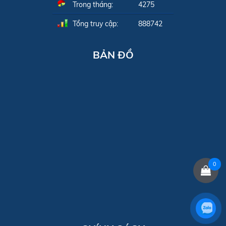
Trong tháng:
4275
Tổng truy cập:
888742
BẢN ĐỒ
0