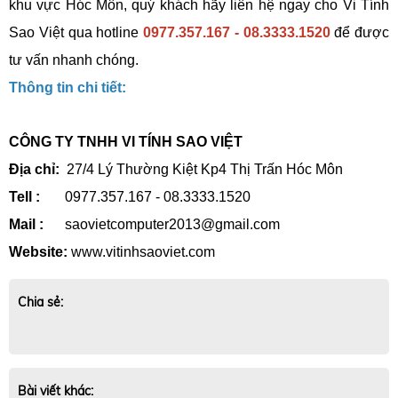
khu vực Hóc Môn, quý khách hãy liên hệ ngay cho Vi Tính
Sao Việt qua hotline
0977.357.167 - 08.3333.1520
để được
tư vấn nhanh chóng.
Thông tin chi tiết:
CÔNG TY TNHH VI TÍNH SAO VIỆT
Địa chỉ:
27/4 Lý Thường Kiệt Kp4 Thị Trấn Hóc Môn
Tell :
0977.357.167 - 08.3333.1520
Mail :
saovietcomputer2013@gmail.com
Website:
www.vitinhsaoviet.com
Chia sẻ:
Bài viết khác: