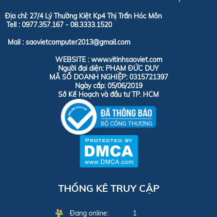
Địa chỉ: 27/4 Lý Thường Kiệt Kp4 Thị Trấn Hóc Môn
Tell :
0977.357.167 - 08.3333.1520
Mail : saovietcomputer2013@gmail.com
WEBSITE : www.vitinhsaoviet.com
Người đại diện: PHẠM ĐỨC DUY
MÃ SỐ DOANH NGHIỆP: 0315721397
Ngày cấp: 05/06/2019
Sở Kế Hoạch và đầu tư TP. HCM
THỐNG KÊ TRUY CẬP
Đang online:
1