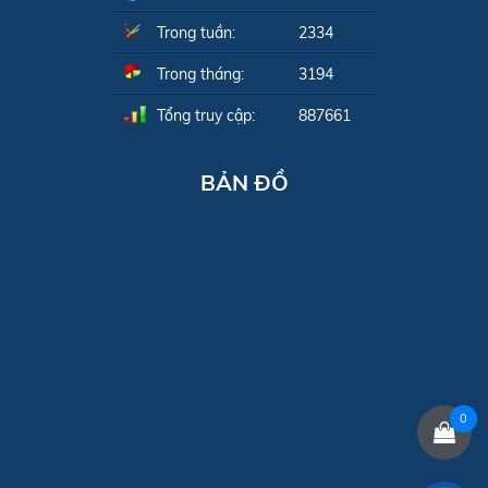
Trong tuần:
2334
Trong tháng:
3194
Tổng truy cập:
887661
BẢN ĐỒ
0