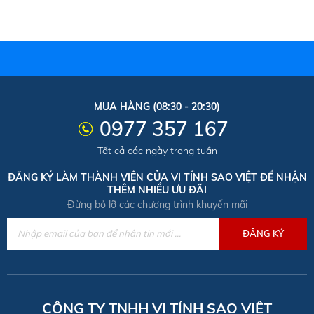
MUA HÀNG (08:30 - 20:30)
0977 357 167
Tất cả các ngày trong tuần
ĐĂNG KÝ LÀM THÀNH VIÊN CỦA VI TÍNH SAO VIỆT ĐỂ NHẬN
THÊM NHIỀU ƯU ĐÃI
Đừng bỏ lỡ các chương trình khuyến mãi
CÔNG TY TNHH VI TÍNH SAO VIỆT