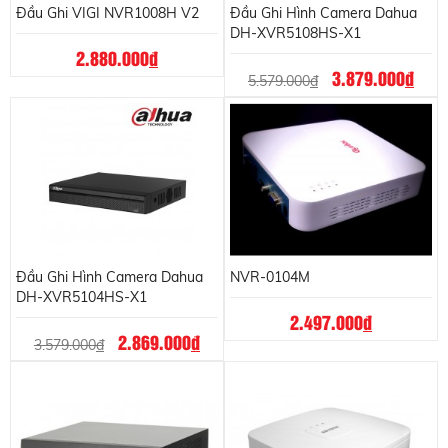
Đầu Ghi VIGI NVR1008H V2
Đầu Ghi Hình Camera Dahua
DH-XVR5108HS-X1
2.880.000
đ
3.879.000
đ
5.579.000
đ
Đầu Ghi Hình Camera Dahua
NVR-0104M
DH-XVR5104HS-X1
2.497.000
đ
2.869.000
đ
3.579.000
đ