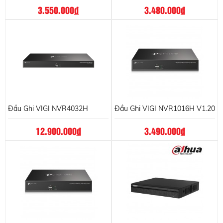
3.550.000
đ
3.480.000
đ
Đầu Ghi VIGI NVR4032H
Đầu Ghi VIGI NVR1016H V1.20
12.900.000
đ
3.490.000
đ