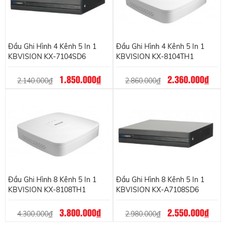
Đầu Ghi Hình 4 Kênh 5 In 1
Đầu Ghi Hình 4 Kênh 5 In 1
KBVISION KX-7104SD6
KBVISION KX-8104TH1
1.850.000
đ
2.360.000
đ
2.140.000
đ
2.860.000
đ
Đầu Ghi Hình 8 Kênh 5 In 1
Đầu Ghi Hình 8 Kênh 5 In 1
KBVISION KX-8108TH1
KBVISION KX-A7108SD6
3.800.000
đ
2.550.000
đ
4.300.000
đ
2.980.000
đ