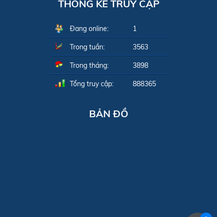
THỐNG KÊ TRUY CẬP
Đang online:
1
Trong tuần:
3563
Trong tháng:
3898
Tổng truy cập:
888365
BẢN ĐỒ