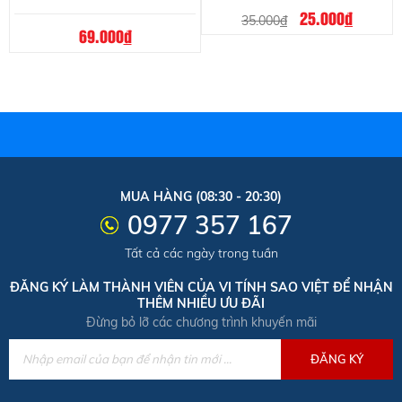
25.000
đ
35.000
đ
69.000
đ
MUA HÀNG (08:30 - 20:30)
0977 357 167
Tất cả các ngày trong tuần
ĐĂNG KÝ LÀM THÀNH VIÊN CỦA VI TÍNH SAO VIỆT ĐỂ NHẬN
THÊM NHIỀU ƯU ĐÃI
Đừng bỏ lỡ các chương trình khuyến mãi