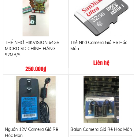
THẺ NHỚ HIKVISION 64GB
Thẻ Nhớ Camera Giá Rẽ Hóc
MICRO SD CHÍNH HÃNG
Môn
92MB/S
Liên hệ
250.000
đ
Nguồn 12V Camera Giá Rẽ
Balun Camera Giá Rẽ Hóc Môn
Hóc Môn