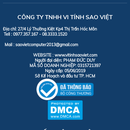
CÔNG TY TNHH VI TÍNH SAO VIỆT
Địa chỉ: 27/4 Lý Thường Kiệt Kp4 Thị Trấn Hóc Môn
Tell :
0977.357.167 - 08.3333.1520
Mail : saovietcomputer2013@gmail.com
WEBSITE : www.vitinhsaoviet.com
Người đại diện: PHẠM ĐỨC DUY
MÃ SỐ DOANH NGHIỆP: 0315721397
Ngày cấp: 05/06/2019
Sở Kế Hoạch và đầu tư TP. HCM