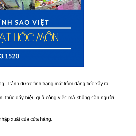
g. Tránh được tình trạng mất trộm đáng tiếc xảy ra.
iên, thúc đẩy hiệu quả công việc mà không cần người
 nhập xuất của cửa hàng.