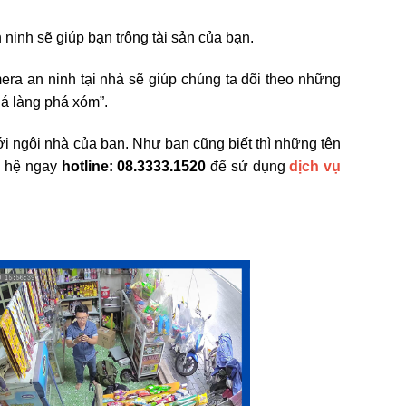
 ninh sẽ giúp bạn trông tài sản của bạn.
ra an ninh tại nhà sẽ giúp chúng ta dõi theo những
há làng phá xóm”.
ới ngôi nhà của bạn. Như bạn cũng biết thì những tên
ên hệ ngay
hotline: 08.3333.1520
để sử dụng
dịch vụ