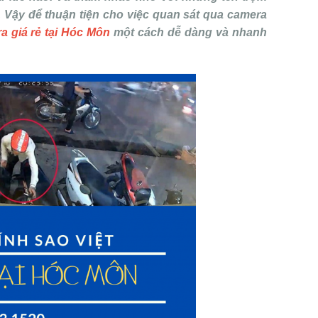
 Vậy để thuận tiện cho việc quan sát qua camera
ra giá rẻ tại Hóc Môn
một cách dễ dàng và nhanh