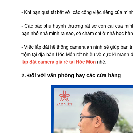
- Khi bạn quá tất bật với các công việc riêng của mìn
- Các bậc phụ huynh thường rất sợ con cái của mìn
bạn nhỏ nhà mình ra sao, có chăm chỉ ở nhà học hành 
- Việc lắp đặt hệ thống camera an ninh sẽ giúp bạn 
trộm tại địa bàn Hóc Môn rất nhiều và cực kì manh 
lắp đặt camera giá rẻ tại Hóc Môn
nhé.
2. Đối với văn phòng hay các cửa hàng