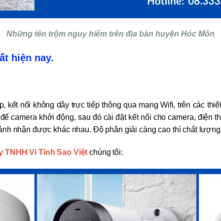
Những tên trộm nguy hiểm trên địa bàn huyện Hóc Môn
ất hiện nay.
p, kết nối không dây trực tiếp thông qua mạng Wifi, trên các thiế
để camera khởi động, sau đó cài đặt kết nối cho camera, điện t
ảnh nhận được khác nhau. Độ phân giải càng cao thì chất lượng 
y TNHH Vi Tính Sao Việt
chúng tôi: