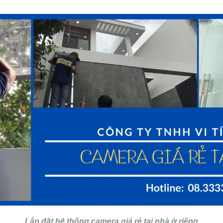
Lắp đặt hệ thống camera giá rẻ tại nhà ở riêng