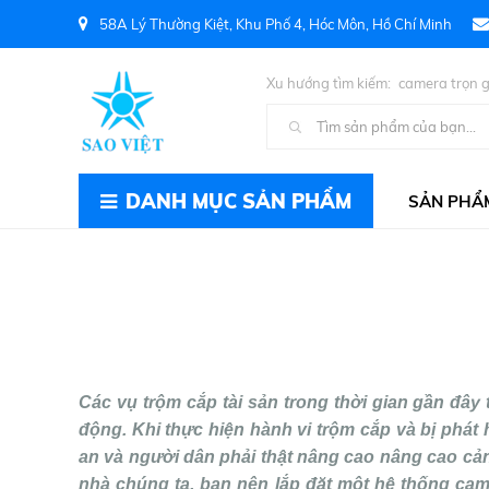
58A Lý Thường Kiệt, Khu Phố 4, Hóc Môn, Hồ Chí Minh
Xu hướng tìm kiếm:
camera trọn g
Kiện PC
DANH MỤC SẢN PHẨM
SẢN PHẨ
Các vụ trộm cắp tài sản trong thời gian gần đây
động. Khi thực hiện hành vi trộm cắp và bị phát
an và người dân phải thật nâng cao nâng cao cảnh
nhà chúng ta, bạn nên lắp đặt một hệ thống cam