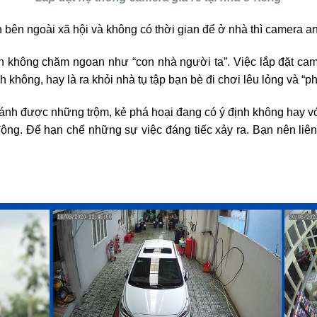
h bên ngoài xã hội và không có thời gian để ở nhà thì camera an
h không chăm ngoan như “con nhà người ta”. Việc lắp đặt came
không, hay là ra khỏi nhà tụ tập bạn bè đi chơi lêu lỏng và “p
tránh được những trộm, kẻ phá hoại đang có ý định không hay v
động. Để hạn chế những sự việc đáng tiếc xảy ra. Bạn nên li