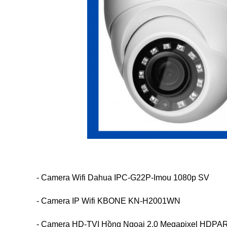
- Camera Wifi Dahua IPC-G22P-Imou 1080p SV
- Camera IP Wifi KBONE KN-H2001WN
- Camera HD-TVI Hồng Ngoại 2.0 Megapixel HD