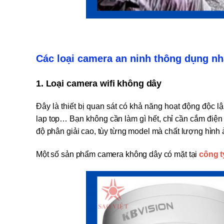
Các loại camera an ninh thông dụng nh
1. Loại camera wifi không dây
Đây là thiết bị quan sát có khả năng hoạt động độc lậ
lap top… Bạn không cần làm gì hết, chỉ cần cắm điện 
độ phân giải cao, tùy từng model mà chất lượng hình 
Một số sản phẩm camera không dây có mặt tại
công t