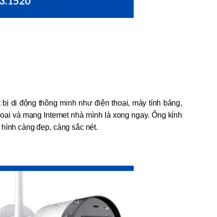
t bị di động thông minh như điện thoại, máy tính bảng,
hoại và mạng Internet nhà mình là xong ngay. Ống kính
hình càng đẹp, càng sắc nét.