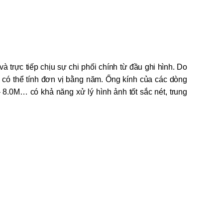
 trực tiếp chịu sự chi phối chính từ đầu ghi hình. Do
o có thể tính đơn vị bằng năm. Ống kính của các dòng
8.0M… có khả năng xử lý hình ảnh tốt sắc nét, trung