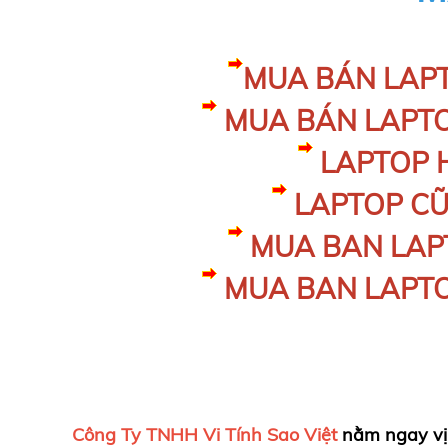
MUA BÁN LAP
MUA BÁN LAPT
LAPTOP 
LAPTOP C
MUA BAN LAP
MUA BAN LAPTO
Công Ty TNHH Vi Tính Sao Việt
nằm ngay vị 