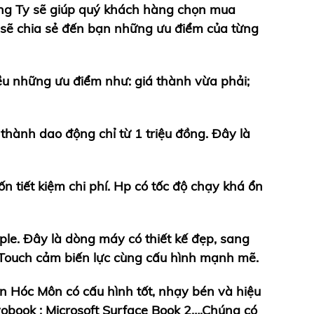
ông Ty sẽ giúp quý khách hàng chọn mua
 sẽ chia sẻ đến bạn những ưu điểm của từng
ều những ưu điểm như: giá thành vừa phải;
 thành dao động chỉ từ 1 triệu đồng. Đây là
n tiết kiệm chi phí. Hp có tốc độ chạy khá ổn
e. Đây là dòng máy có thiết kế đẹp, sang
e Touch cảm biến lực cùng cấu hình mạnh mẽ.
n Hóc Môn có cấu hình tốt, nhạy bén và hiệu
obook ; Microsoft Surface Book 2….Chúng có