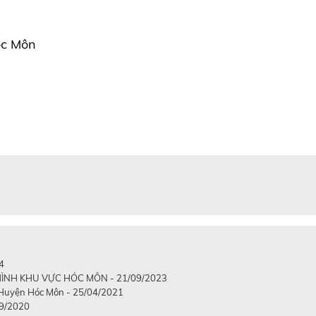
óc Môn
4
ÌNH KHU VỰC HÓC MÔN - 21/09/2023
i Huyện Hóc Môn - 25/04/2021
9/2020