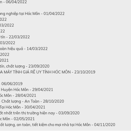
ôn - 06/04/2022
công nghiệp tại Hóc Môn - 01/04/2022
2022
/03/2022
022
 tín - 22/03/2022
5/03/2022
 toàn hiệu quả - 14/03/2022
3/2022
/2021
tín, chất lượng - 23/09/2020
A MÁY TÍNH GIÁ RẼ UY TÍNH HÓC MÔN - 23/10/2019
- 06/06/2019
i Huyện Hóc Môn - 29/04/2021
óc Môn - 28/04/2021
 Chất lượng - An Toàn - 28/10/2020
Tại Hóc Môn - 30/04/2021
t nhất trên thị trường hiện nay - 03/09/2020
óc Môn - 02/05/2021
chất lượng, an toàn, tiết kiệm cho mọi nhà tại Hóc Môn - 04/11/2020