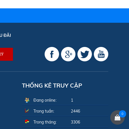
U ĐÃI
THỐNG KÊ TRUY CẬP
Đang online:
1
Trong tuần:
2446
0
Trong tháng:
3306