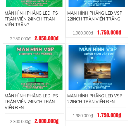
MÀN HÌNH PHẲNG LED IPS
MÀN HÌNH PHẲNG LED VSP
TRÀN VIỀN 24INCH TRÀN
22INCH TRÀN VIỀN TRẮNG
VIỀN TRẮNG
1.750.000
đ
1.980.000
đ
2.050.000
đ
2.350.000
đ
MÀN HÌNH PHẲNG LED IPS
MÀN HÌNH PHẲNG LED VSP
TRÀN VIỀN 24INCH TRÀN
22INCH TRÀN VIỀN ĐEN
VIỀN ĐEN
1.750.000
đ
1.980.000
đ
2.000.000
đ
2.300.000
đ