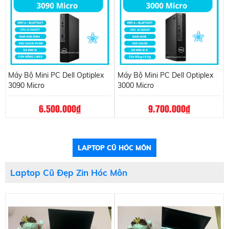
Máy Bộ Mini PC Dell Optiplex
Máy Bộ Mini PC Dell Optiplex
3090 Micro
3000 Micro
6.500.000
đ
9.700.000
đ
LAPTOP CŨ HÓC MÔN
Laptop Cũ Đẹp Zin Hóc Môn