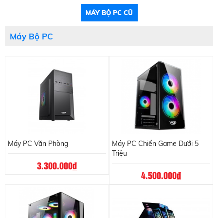
MÁY BỘ PC CŨ
Máy Bộ PC
Máy PC Văn Phòng
Máy PC Chiến Game Dưới 5
Triệu
3.300.000
đ
4.500.000
đ