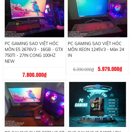
PC GAMING SAO VIỆT HÓC
PC GAMING SAO VIỆT HÓC
MÔN E5 2676V3 - 16GB - GTX
MÔN XEON 1245V3 - Màn 24
750TI - 27IN CONG 100HZ
IN
NEW
5.979.000
đ
6.390.000
đ
7.800.000
đ