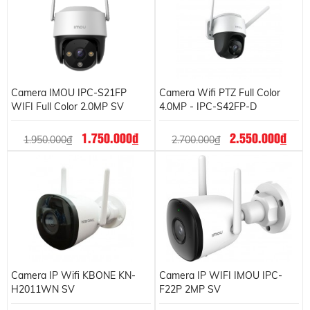
Camera IMOU IPC-S21FP
Camera Wifi PTZ Full Color
WIFI Full Color 2.0MP SV
4.0MP - IPC-S42FP-D
1.750.000
đ
2.550.000
đ
1.950.000
đ
2.700.000
đ
Camera IP Wifi KBONE KN-
Camera IP WIFI IMOU IPC-
H2011WN SV
F22P 2MP SV