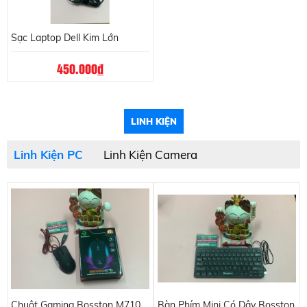
Sạc Laptop Dell Kim Lớn
450.000
đ
LINH KIỆN
Linh Kiện PC
Linh Kiện Camera
Chuột Gaming Bosston M710
Bàn Phím Mini Có Dây Bosston