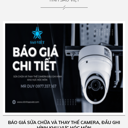
BÁO GIÁ SỬA CHỮA VÀ THAY THẾ CAMERA, ĐẦU GHI
HÌNH KHU VỰC HÓC MÔN