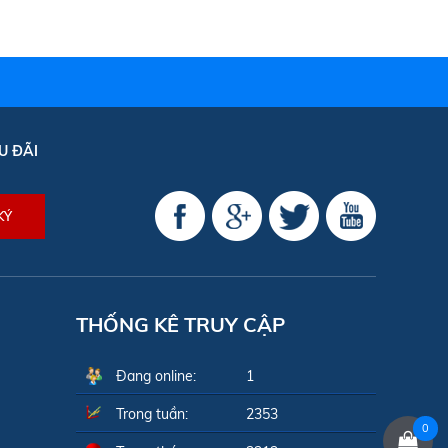
U ĐÃI
THỐNG KÊ TRUY CẬP
Đang online:
1
Trong tuần:
2353
0