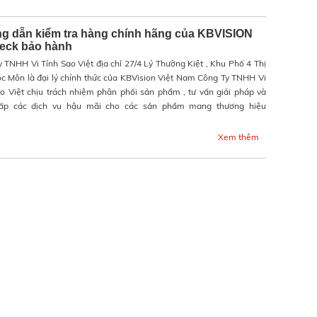
g dẫn kiểm tra hàng chính hãng của KBVISION
heck bảo hành
 TNHH Vi Tính Sao Việt địa chỉ 27/4 Lý Thường Kiệt , Khu Phố 4 Thị
c Môn là đại lý chính thức của KBVision Việt Nam Công Ty TNHH Vi
o Việt chịu trách nhiệm phân phối sản phẩm , tư vấn giải pháp và
ấp các dịch vụ hậu mãi cho các sản phẩm mang thương hiệu
Xem thêm