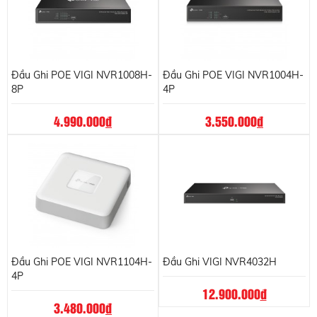
Đầu Ghi POE VIGI NVR1008H-
Đầu Ghi POE VIGI NVR1004H-
8P
4P
4.990.000
đ
3.550.000
đ
Đầu Ghi POE VIGI NVR1104H-
Đầu Ghi VIGI NVR4032H
4P
12.900.000
đ
3.480.000
đ