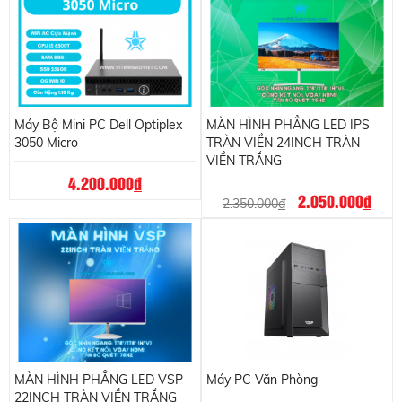
Máy Bộ Mini PC Dell Optiplex
MÀN HÌNH PHẲNG LED IPS
3050 Micro
TRÀN VIỀN 24INCH TRÀN
VIỀN TRẮNG
4.200.000
đ
2.050.000
đ
2.350.000
đ
MÀN HÌNH PHẲNG LED VSP
Máy PC Văn Phòng
22INCH TRÀN VIỀN TRẮNG