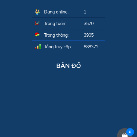
Đang online:
1
Trong tuần:
3570
Trong tháng:
3905
Tổng truy cập:
888372
BẢN ĐỒ
0